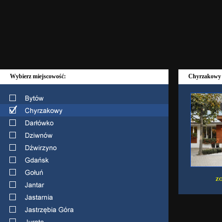
Wybierz miejscowość:
Chyrzakowy
ZO