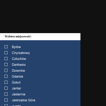
Wybierz miejscowość: