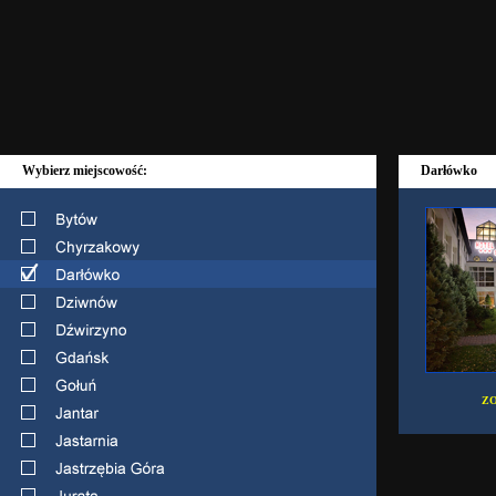
Wybierz miejscowość:
Darłówko
ZO