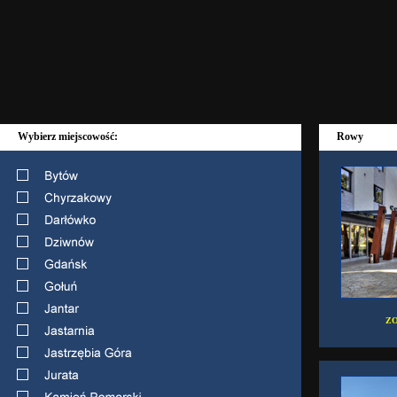
Wybierz miejscowość:
Rowy
ZO